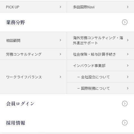
PICK UP
多田国際Navi
業務分野
海外労務コンサルティング・海
相談顧問
外進出サポート
労務コンサルティング
社会保険・給与計算手続き
インバウンド事業部
ワークライフバランス
会社設立について
国際税務について
会員ログイン
採用情報