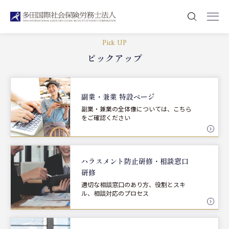
Pick UP
ピックアップ
副業・兼業 特設ページ
副業・兼業の全体像については、こちら
をご確認ください
ハラスメント防止研修・
相談窓口
研修
適切な相談窓口のあり方、役割とスキ
ル、相談対応のプロセス