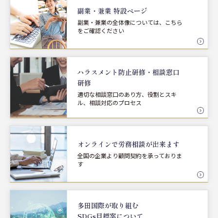
副業・兼業 特設ページ
副業・兼業の全体像については、こちら
をご確認ください
ハラスメント防止研修・
相談窓口
研修
適切な相談窓口のあり方、役割とスキ
ル、相談対応のプロセス
オンラインで労務相談が
出来ます
全国の企業より顧問契約を承っておりま
す
多田国際が取り組む
SDGs目標案について