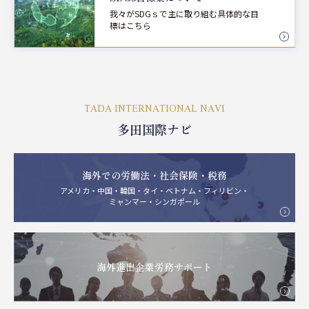
我々がSDGｓで主に取り組む具体的な目
標はこちら
TADA INTERNATIONAL NAVI
多田国際ナビ
海外での労働法・社会保険・税務
アメリカ・中国・韓国・タイ・ベトナム・フィリビン・
ミャンマー・シンガポール
海外進出企業労務サポート