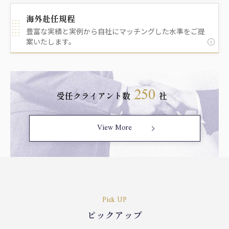
海外赴任規程
豊富な実績と実例から自社にマッチングした水準をご提
案いたします。
250
受任クライアント数
社
View More
Pick UP
ピックアップ