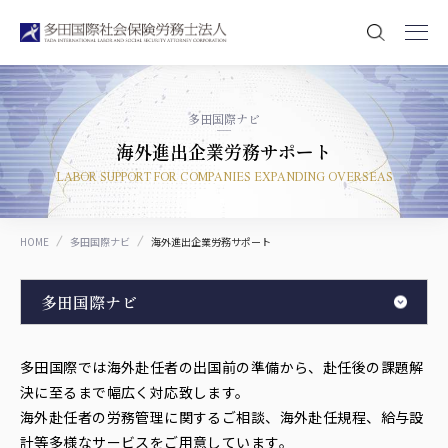
多田国際ナビ
海外進出企業労務サポート
LABOR SUPPORT FOR COMPANIES EXPANDING OVERSEAS
HOME
多田国際ナビ
海外進出企業労務サポート
多田国際ナビ
多田国際では海外赴任者の出国前の準備から、赴任後の課題解
決に至るまで幅広く対応致します。
海外赴任者の労務管理に関するご相談、海外赴任規程、給与設
計等多様なサービスをご用意しています。