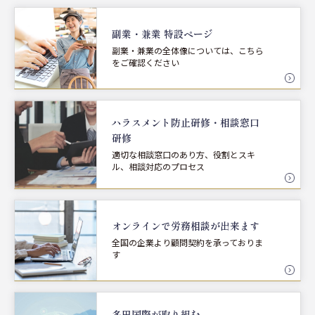
副業・兼業 特設ページ
副業・兼業の全体像については、こちら
をご確認ください
ハラスメント防止研修・
相談窓口
研修
適切な相談窓口のあり方、役割とスキ
ル、相談対応のプロセス
オンラインで労務相談が
出来ます
全国の企業より顧問契約を承っておりま
す
多田国際が取り組む