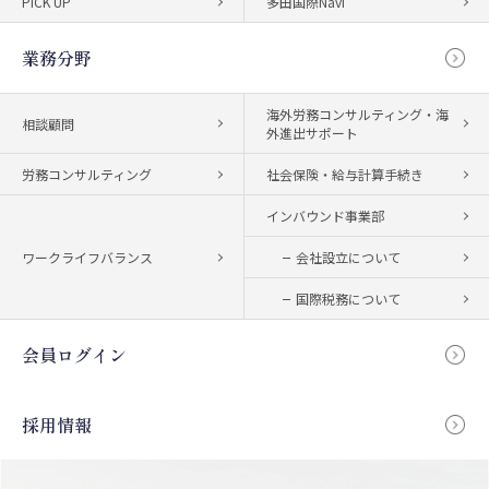
PICK UP
多田国際Navi
業務分野
海外労務コンサルティング・海
相談顧問
外進出サポート
労務コンサルティング
社会保険・給与計算手続き
インバウンド事業部
ワークライフバランス
会社設立について
国際税務について
会員ログイン
採用情報