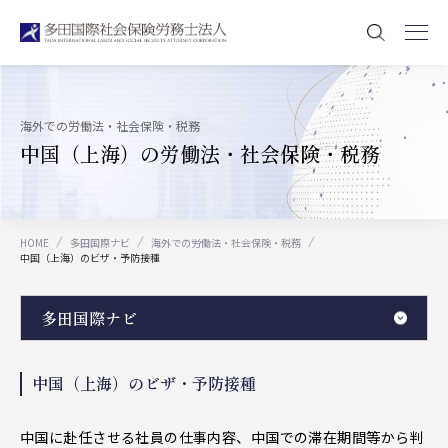
海外での労働法・社会保険・税務
中国（上海）の労働法・社会保険・税務
HOME
多田国際ナビ
海外での労働法・社会保険・税務
中国（上海）のビザ・予防接種
多田国際ナビ
中国（上海）のビザ・予防接種
中国に赴任させる社員の仕事内容、中国での滞在期間等から判