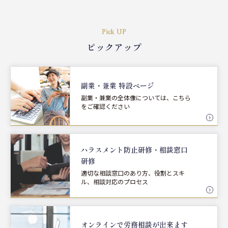
Pick UP
ピックアップ
副業・兼業 特設ページ
副業・兼業の全体像については、こちら
をご確認ください
ハラスメント防止研修・
相談窓口
研修
適切な相談窓口のあり方、役割とスキ
ル、相談対応のプロセス
オンラインで労務相談が
出来ます