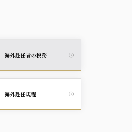
海外赴任者の
税務
海外赴任規程