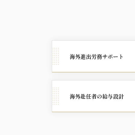
海外進出労務
サポート
海外赴任者の給与設計