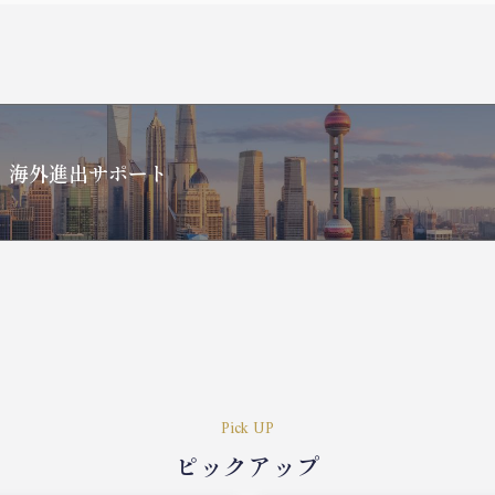
、
海外進出サポート
Pick UP
ピックアップ