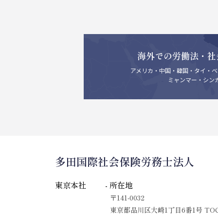
海外での労働法・社
アメリカ・中国・韓国・タイ・ベ
ミャンマー・シン
多田国際社会保険労務士法人
東京本社
- 所在地
〒141-0032
東京都品川区大崎1丁目6番1号 TO