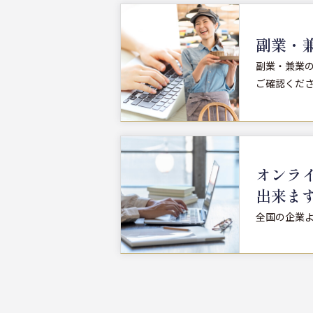
副業・兼
副業・兼業
ご確認くだ
オンラ
出来ま
全国の企業