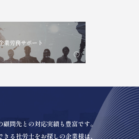
企業労務サポート
の顧問先との対応実績も豊富です。
できる社労士をお探しの企業様は、