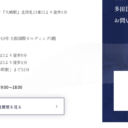
多田
ン『大崎駅』北改札口東口より徒歩1分
お問
13号 大阪国際ビルディング3階
出口より徒歩5分
出口より徒歩2分
町駅」まで12分
00〜18:00
社概要を見る