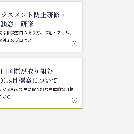
ハラスメント防止研修・
相談窓口研修
切な相談窓口のあり方、役割とスキル、
談対応のプロセス
多田国際が取り組む
DGs目標案について
々がSDGｓで主に取り組む具体的な目標
こちら