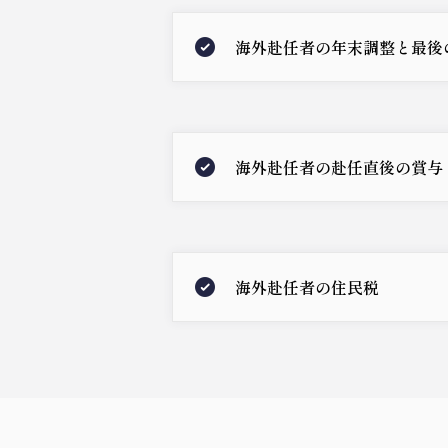
海外赴任者の年末調整と最後
海外赴任者の赴任直後の賞与
海外赴任者の住民税