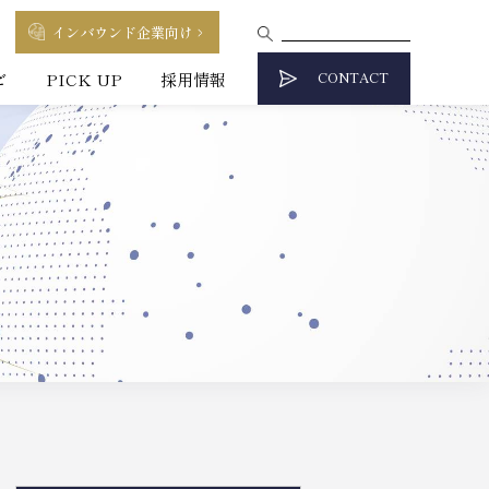
インバウンド企業向け
CONTACT
ビ
PICK UP
採用情報