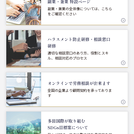
副業・兼業 特設ページ
副業・兼業の全体像については、こちら
をご確認ください
ハラスメント防止研修・
相談窓口
研修
適切な相談窓口のあり方、役割とスキ
ル、相談対応のプロセス
オンラインで労務相談が
出来ます
全国の企業より顧問契約を承っておりま
す
多田国際が取り組む
SDGs目標案について