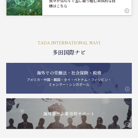
我々がSDGｓで主に取り組む具体的な目
標はこちら
TADA INTERNATIONAL NAVI
多田国際ナビ
海外での労働法・社会保険・税務
アメリカ・中国・韓国・タイ・ベトナム・フィリビン・
ミャンマー・シンガポール
海外進出企業労務サポート