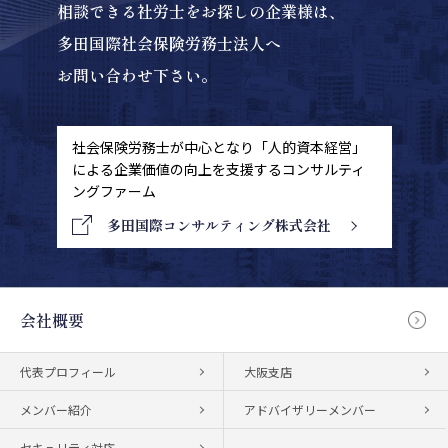
相談できる社労士をお探しの企業様は、
多田国際社会保険労務士法人へ
お問い合わせ下さい。
社会保険労務士が中心となり「人的資本経営」
による
企業価値の向上を支援するコンサルティ
ングファーム
多田国際コンサルティング株式会社
会社概要
代表プロフィール
大阪支店
メンバー紹介
アドバイザリーメンバー
セキュリティ対応