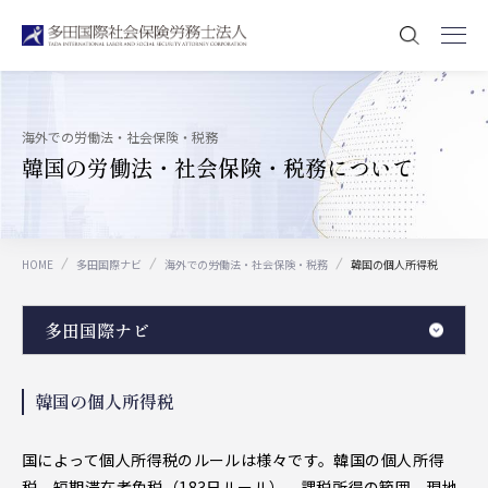
海外での労働法・社会保険・税務
韓国の労働法・社会保険・税務について
HOME
多田国際ナビ
海外での労働法・社会保険・税務
韓国の個人所得税
多田国際ナビ
韓国の個人所得税
国によって個人所得税のルールは様々です。韓国の個人所得
税、短期滞在者免税（183日ルール）、課税所得の範囲、現地