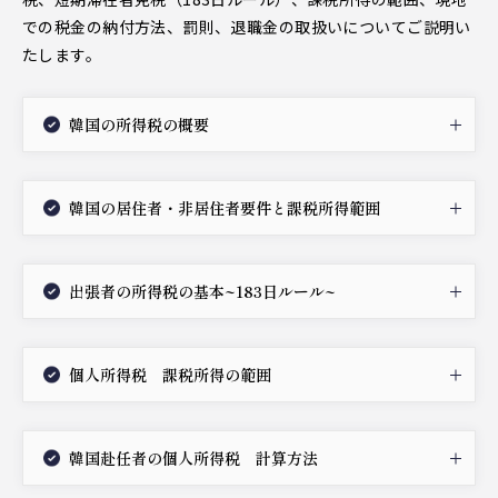
での税金の納付方法、罰則、退職金の取扱いについてご説明い
たします。
韓国の所得税の概要
韓国の居住者・非居住者要件と課税所得範囲
出張者の所得税の基本~183日ルール~
個人所得税 課税所得の範囲
韓国赴任者の個人所得税 計算方法