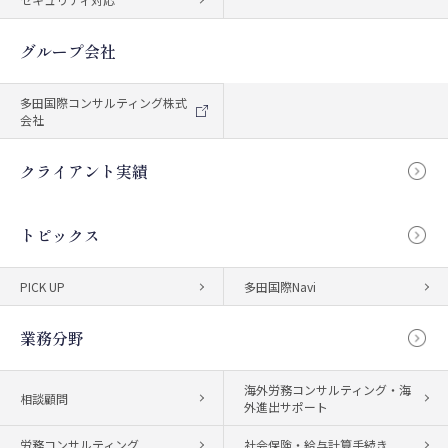
グループ会社
多田国際コンサルティング株式
会社
クライアント実績
トピックス
PICK UP
多田国際Navi
業務分野
海外労務コンサルティング・海
相談顧問
外進出サポート
労務コンサルティング
社会保険・給与計算手続き