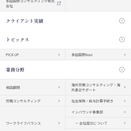
多田国際コンサルティング株式
会社
クライアント実績
トピックス
PICK UP
多田国際Navi
業務分野
海外労務コンサルティング・海
相談顧問
外進出サポート
労務コンサルティング
社会保険・給与計算手続き
インバウンド事業部
ワークライフバランス
会社設立について