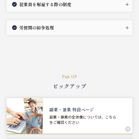
従業員を解雇する際の制度
労使間の紛争処理
Pick UP
ピックアップ
副業・兼業 特設ページ
副業・兼業の全体像については、こちら
をご確認ください