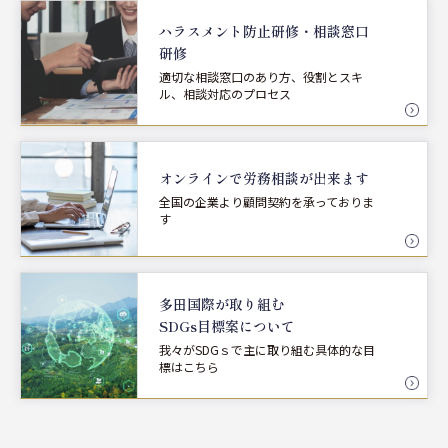
ハラスメント防止研修・
相談窓口
研修
適切な相談窓口のあり方、役割とスキ
ル、相談対応のプロセス
オンラインで労務相談が
出来ます
全国の企業より顧問契約を承っておりま
す
多田国際が取り組む
SDGs目標案について
我々がSDGｓで主に取り組む具体的な目
標はこちら