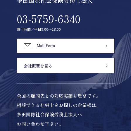
多田国際社会保険労務士法人
03-5759-6340
受付時間／平日9:00〜18:00
Mail Form
会社概要を見る
全国の顧問先との対応実績も豊富です。
相談できる社労士をお探しの企業様は、
多田国際社会保険労務士法人へ
お問い合わせ下さい。