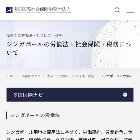
海外での労働法・社会保険・税務
シンガポールの労働法・社会保険・税務につ
いて
HOME
多田国際ナビ
海外での労働法・社会保険・税務
シンガポールの労働法
多田国際ナビ
シンガポールの労働法
シンガポール現地の雇用法に基づく、労働契約、労働紛争、休
日、休暇、時間外労働、休日労働、有給休暇、出産休暇、解雇