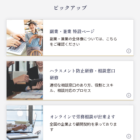
ピックアップ
副業・兼業 特設ページ
副業・兼業の全体像については、こちら
をご確認ください
ハラスメント防止研修・
相談窓口
研修
適切な相談窓口のあり方、役割とスキ
ル、相談対応のプロセス
オンラインで労務相談が
出来ます
全国の企業より顧問契約を承っておりま
す