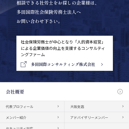
相談できる社労士をお探しの企業様は、
多田国際社会保険労務士法人へ
お問い合わせ下さい。
社会保険労務士が中心となり「人的資本経営」
による
企業価値の向上を支援するコンサルティ
ングファーム
多田国際コンサルティング株式会社
会社概要
代表プロフィール
大阪支店
メンバー紹介
アドバイザリーメンバー
セキュリティ対応