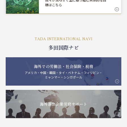
標はこちら
TADA INTERNATIONAL NAVI
多田国際ナビ
海外での労働法・社会保険・税務
アメリカ・中国・韓国・タイ・ベトナム・フィリビン・
ミャンマー・シンガポール
海外進出企業労務サポート