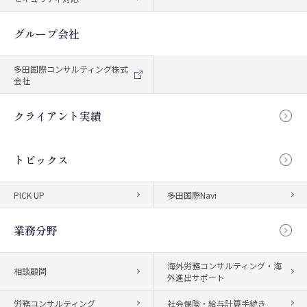
グループ会社
多田国際コンサルティング株式
会社
クライアント実績
トピックス
PICK UP
多田国際Navi
業務分野
海外労務コンサルティング・海
相談顧問
外進出サポート
労務コンサルティング
社会保険・給与計算手続き