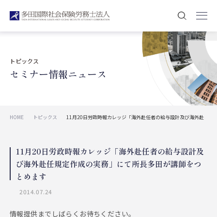
トピックス
セミナー情報ニュース
HOME
トピックス
11月20日労政時報カレッジ「海外赴任者の給与設計及び海外赴
任規定作成の実務」にて所長多田が講師をつとめます
11月20日労政時報カレッジ「海外赴任者の給与設計及
び海外赴任規定作成の実務」にて所長多田が講師をつ
とめます
2014.07.24
情報提供までしばらくお待ちください。