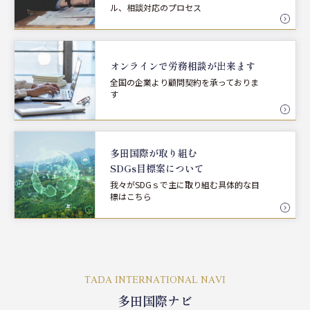
ル、相談対応のプロセス
オンラインで労務相談が
出来ます
全国の企業より顧問契約を承っておりま
す
多田国際が取り組む
SDGs目標案について
我々がSDGｓで主に取り組む具体的な目
標はこちら
TADA INTERNATIONAL NAVI
多田国際ナビ