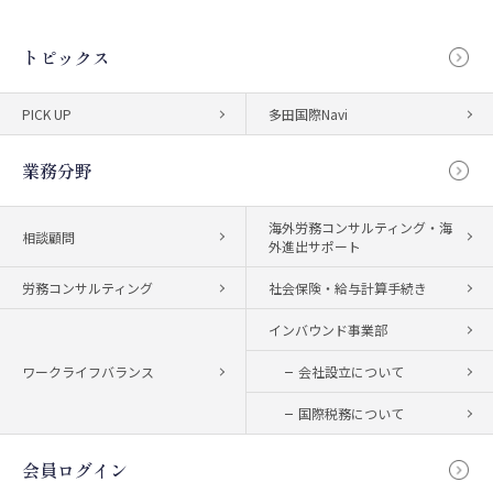
トピックス
PICK UP
多田国際Navi
業務分野
海外労務コンサルティング・海
相談顧問
外進出サポート
労務コンサルティング
社会保険・給与計算手続き
インバウンド事業部
ワークライフバランス
会社設立について
国際税務について
会員ログイン