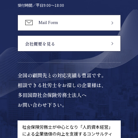
受付時間／平日9:00〜18:00
Mail Form
会社概要を見る
全国の顧問先との対応実績も豊富です。
相談できる社労士をお探しの企業様は、
多田国際社会保険労務士法人へ
お問い合わせ下さい。
社会保険労務士が中心となり「人的資本経営」
による
企業価値の向上を支援するコンサルティ