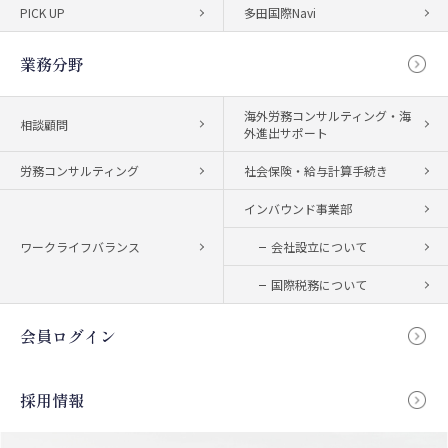
PICK UP
多田国際Navi
業務分野
海外労務コンサルティング・海
相談顧問
外進出サポート
労務コンサルティング
社会保険・給与計算手続き
インバウンド事業部
ワークライフバランス
会社設立について
国際税務について
会員ログイン
採用情報