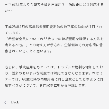
～平成25年より希望者全員を再雇用？ 法改正にどう対応する
か～
平成25年4月の高年齢者雇用安定法の改正案の動向が注目され
ています。
「希望者全員についての65歳までの継続雇用を確保する方法を
考えるべき。」との考え方が示され、企業側はその対応策に苦
慮されていることと思います。
さらに、継続雇用をめぐっては、トラブルや裁判も増加してお
り、従来のあいまいな制度では対応できなくなります。本セミ
ナーでは、60歳以降の再雇用者に対し企業としてどのように対
応すべきかについて、専門家の立場から解説します。
Back