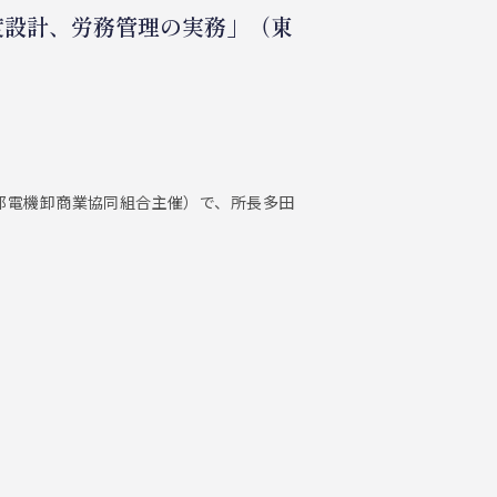
度設計、労務管理の実務」（東
都電機卸商業協同組合主催）で、所長多田