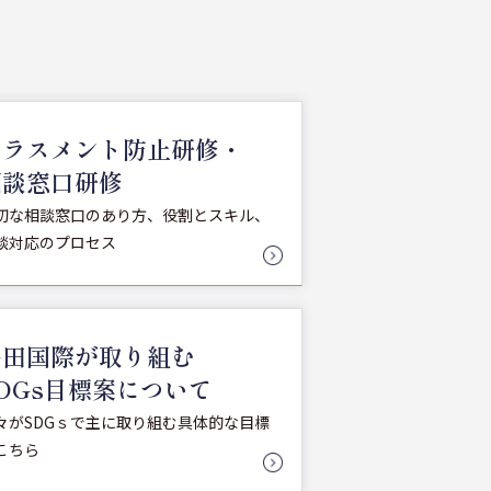
ハラスメント防止研修・
相談窓口研修
切な相談窓口のあり方、役割とスキル、
談対応のプロセス
多田国際が取り組む
DGs目標案について
々がSDGｓで主に取り組む具体的な目標
こちら