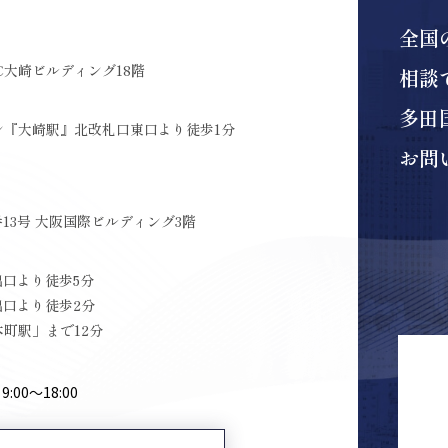
全国
C大崎ビルディング18階
相談
多田
ン『大崎駅』北改札口東口より徒歩1分
お問
13号 大阪国際ビルディング3階
出口より徒歩5分
出口より徒歩2分
町駅」まで12分
00〜18:00