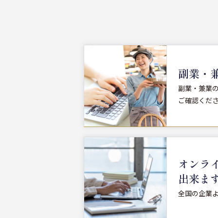
副業・兼
副業・兼業
ご確認くだ
オンラ
出来ま
全国の企業