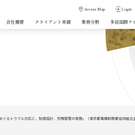
Access Map
Login
会社概要
クライアント実績
業務分野
多田国際ナ
をめぐるトラブル対応と、制度設計、労務管理の実務」（東京都電機卸商業協同組合