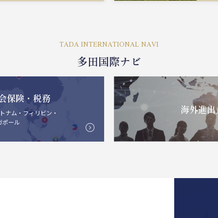
TADA INTERNATIONAL NAVI
多田国際ナビ
会保険・税務
海外進出
トナム・フィリビン・
ガポール