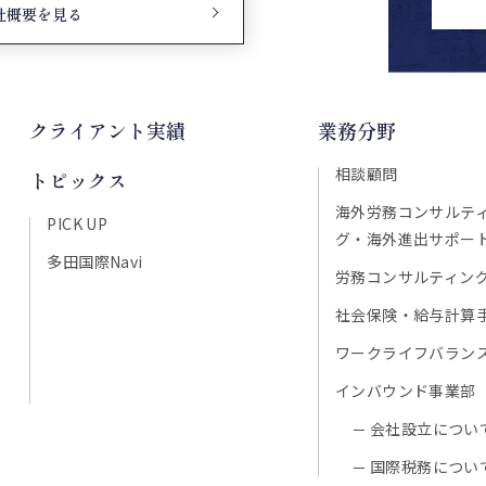
社概要を見る
クライアント実績
業務分野
相談顧問
トピックス
海外労務コンサルテ
PICK UP
グ・海外進出サポー
多田国際Navi
労務コンサルティン
社会保険・給与計算
ワークライフバラン
インバウンド事業部
会社設立につい
国際税務につい