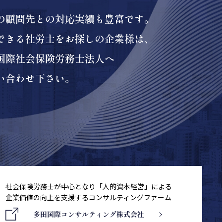
の顧問先との対応実績も豊富です。
できる社労士をお探しの企業様は、
国際社会保険労務士法人へ
い合わせ下さい。
社会保険労務士が中心となり「人的資本経営」による
企業価値の向上を支援するコンサルティングファーム
多田国際コンサルティング株式会社