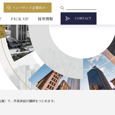
インバウンド企業向け
CONTACT
ビ
PICK UP
採用情報
主催）で、所長多田が講師をつとめます。