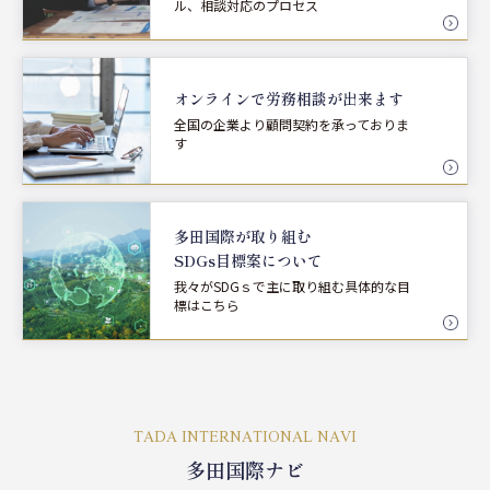
ル、相談対応のプロセス
オンラインで労務相談が
出来ます
全国の企業より顧問契約を承っておりま
す
多田国際が取り組む
SDGs目標案について
我々がSDGｓで主に取り組む具体的な目
標はこちら
TADA INTERNATIONAL NAVI
多田国際ナビ