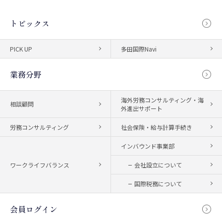
トピックス
PICK UP
多田国際Navi
業務分野
海外労務コンサルティング・海
相談顧問
外進出サポート
労務コンサルティング
社会保険・給与計算手続き
インバウンド事業部
ワークライフバランス
会社設立について
国際税務について
会員ログイン