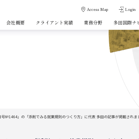
Access Map
Login
会社概要
クライアント実績
業務分野
多田国際ナ
15日号№1464」の「添削でみる就業規則のつくり方」に代表 多田の記事が掲載されま