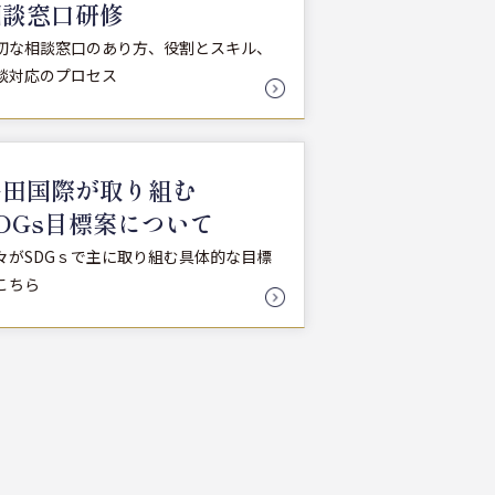
相談窓口研修
切な相談窓口のあり方、役割とスキル、
談対応のプロセス
多田国際が取り組む
DGs目標案について
々がSDGｓで主に取り組む具体的な目標
こちら