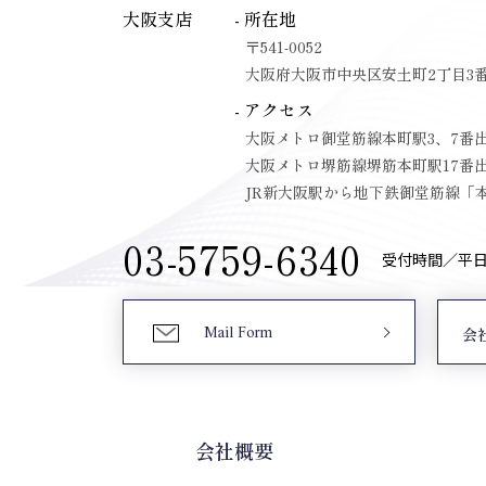
大阪支店
- 所在地
〒541-0052
大阪府大阪市中央区安土町2丁目3番
- アクセス
大阪メトロ御堂筋線本町駅3、7番
大阪メトロ堺筋線堺筋本町駅17番
JR新大阪駅から地下鉄御堂筋線「本
03-5759-6340
受付時間／平日9:
Mail Form
会
会社概要