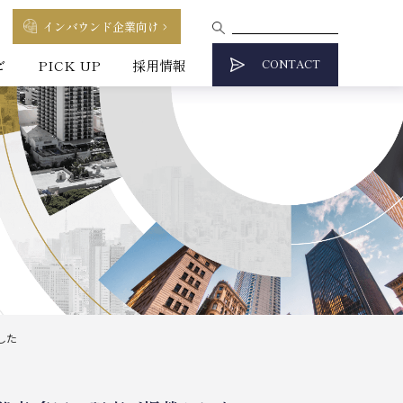
インバウンド企業向け
CONTACT
ビ
PICK UP
採用情報
した