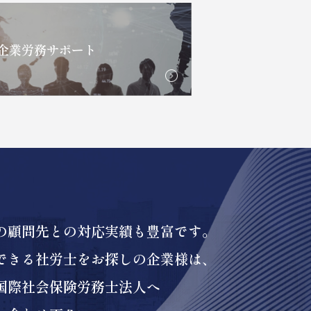
企業労務サポート
の顧問先との対応実績も豊富です。
できる社労士をお探しの企業様は、
国際社会保険労務士法人へ