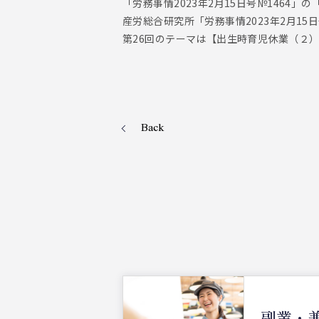
「労務事情2023年2月15日号№1464
産労総合研究所「労務事情2023年2月1
第26回のテーマは【出生時育児休業（２
Back
副業・兼