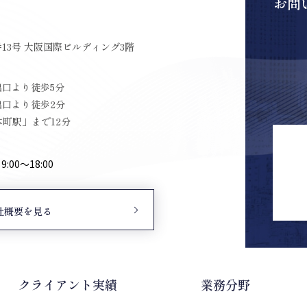
お問
13号 大阪国際ビルディング3階
出口より徒歩5分
出口より徒歩2分
町駅」まで12分
00〜18:00
社概要を見る
クライアント実績
業務分野