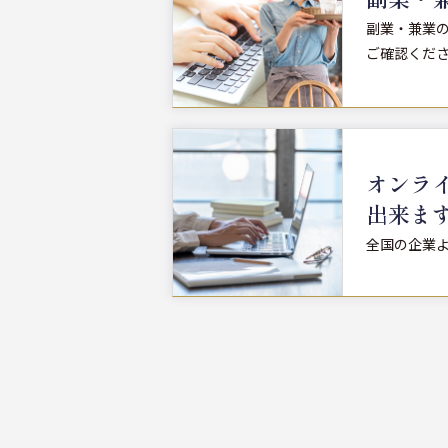
副業・兼業
ご確認くだ
オンラ
出来ま
全国の企業