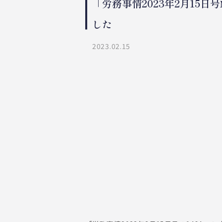
「労務事情2023年2月15
した
2023.02.15