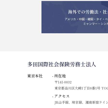
海外での労働法・社
アメリカ・中国・韓国・タイ・ベ
ミャンマー・シン
多田国際社会保険労務士法人
東京本社
- 所在地
〒141-0032
東京都品川区大崎1丁目6番1号 TO
- アクセス
JR山手線、埼京線、湘南新宿ライ