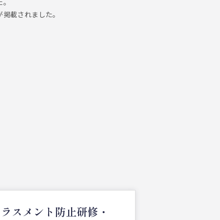
た。
事が掲載されました。
ハラスメント防止研修・