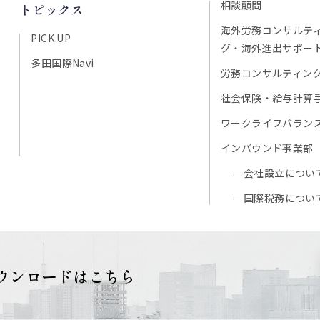
相談顧問
トピックス
海外労務コンサルテ
PICK UP
グ・海外進出サポー
多田国際Navi
労務コンサルティン
社会保険・給与計算
ワークライフバラン
インバウンド事業部
会社設立につい
国際税務につい
ウンロードはこちら