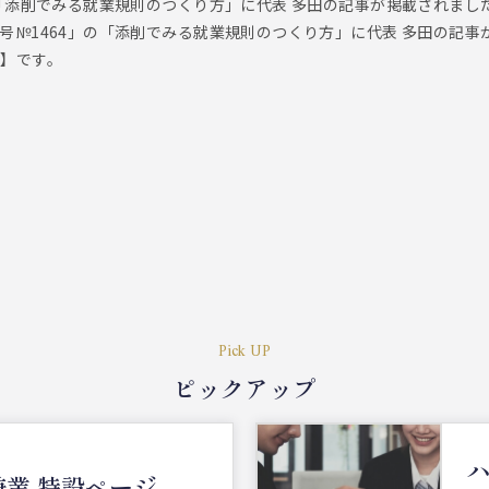
」の「添削でみる就業規則のつくり方」に代表 多田の記事が掲載されまし
5日号№1464」の「添削でみる就業規則のつくり方」に代表 多田の記
）】です。
Pick UP
ピックアップ
業 特設ページ