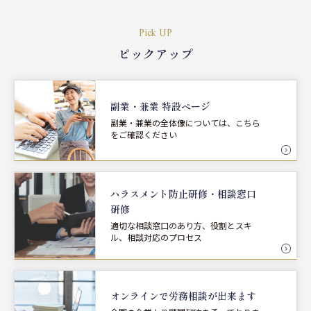
Pick UP
ピックアップ
副業・兼業 特設ページ
副業・兼業の全体像については、こちら
をご確認ください
ハラスメント防止研修・
相談窓口
研修
適切な相談窓口のあり方、役割とスキ
ル、相談対応のプロセス
オンラインで労務相談が
出来ます