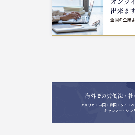
オンラ
出来ま
全国の企業
海外での労働法・社
アメリカ・中国・韓国・タイ・ベ
ミャンマー・シン