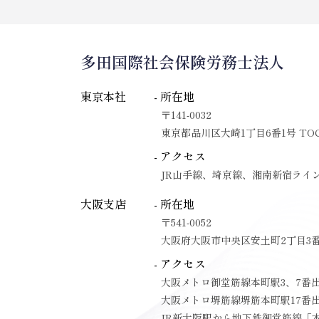
多田国際社会保険労務士法人
東京本社
- 所在地
〒141-0032
東京都品川区大崎1丁目6番1号 TO
- アクセス
JR山手線、埼京線、湘南新宿ライ
大阪支店
- 所在地
〒541-0052
大阪府大阪市中央区安土町2丁目3番
- アクセス
大阪メトロ御堂筋線本町駅3、7番
大阪メトロ堺筋線堺筋本町駅17番
JR新大阪駅から地下鉄御堂筋線「本