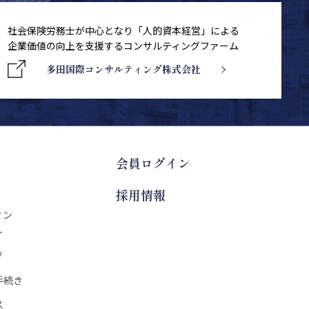
社会保険労務士が中心となり「人的資本経営」による
企業価値の向上を支援するコンサルティングファーム
多田国際コンサルティング株式会社
会員ログイン
採用情報
ィン
ト
グ
手続き
ス