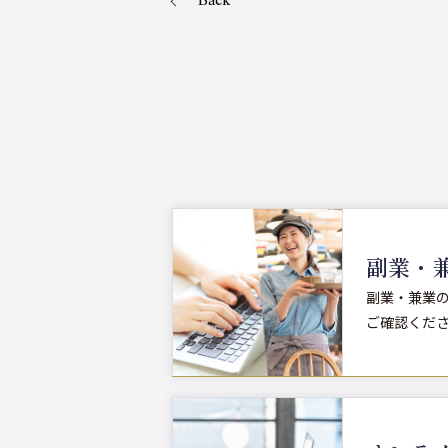
Back
副業・兼
副業・兼業
ご確認くだ