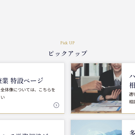
Pick UP
ピックアップ
業 特設ページ
の全体像については、こちらを
適
さい
相