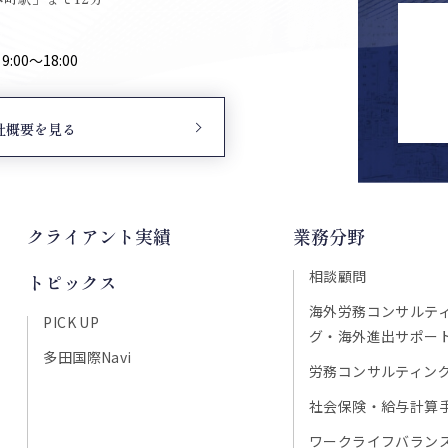
00〜18:00
社概要を見る
クライアント実績
業務分野
相談顧問
トピックス
海外労務コンサルテ
PICK UP
グ・海外進出サポー
多田国際Navi
労務コンサルティン
社会保険・給与計算
ワークライフバラン