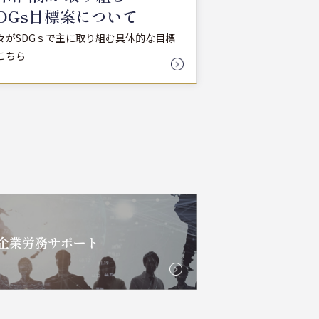
DGs目標案について
々がSDGｓで主に取り組む具体的な目標
こちら
企業労務サポート