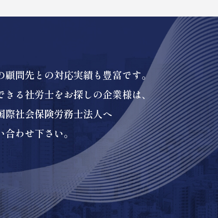
の顧問先との対応実績も豊富です。
できる社労士をお探しの企業様は、
国際社会保険労務士法人へ
い合わせ下さい。