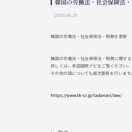
韓国の労働法・社会保険法・
2026.06.29
韓国の労働法・社会保険法・税務を更新
韓国の労働法・社会保険法・税務に関する
詳しくは、多田国際ナビをご覧ください。
その他の国についても順次更新を行います
https://www.tk-sr.jp/tadanavi/law/