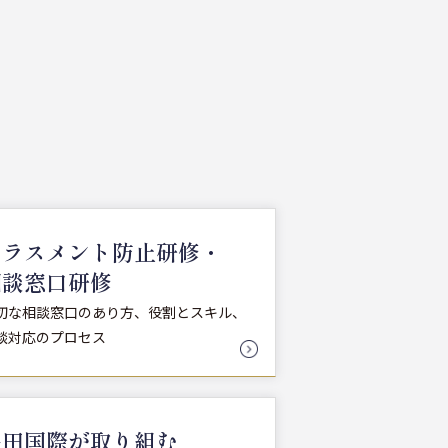
ハラスメント防止研修・
相談窓口研修
切な相談窓口のあり方、役割とスキル、
談対応のプロセス
多田国際が取り組む