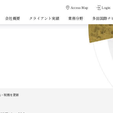
Access Map
Login
会社概要
クライアント実績
業務分野
多田国際ナ
法・税務を更新