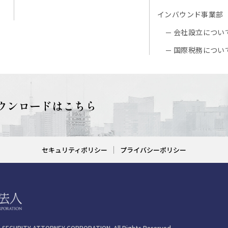
インバウンド事業部
会社設立につい
国際税務につい
ウンロードはこちら
セキュリティポリシー
プライバシーポリシー
L
SECURITY ATTORNEY CORPORATION. All Rights Reserved.