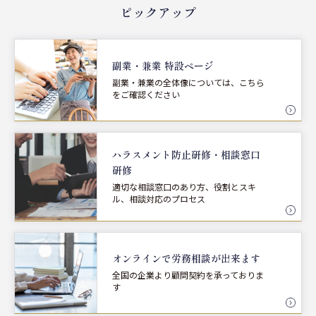
ピックアップ
副業・兼業 特設ページ
副業・兼業の全体像については、こちら
をご確認ください
ハラスメント防止研修・
相談窓口
研修
適切な相談窓口のあり方、役割とスキ
ル、相談対応のプロセス
オンラインで労務相談が
出来ます
全国の企業より顧問契約を承っておりま
す