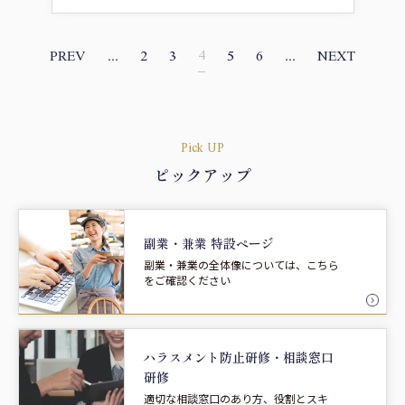
4
PREV
...
2
3
5
6
...
NEXT
Pick UP
ピックアップ
副業・兼業 特設ページ
副業・兼業の全体像については、こちら
をご確認ください
ハラスメント防止研修・
相談窓口
研修
適切な相談窓口のあり方、役割とスキ