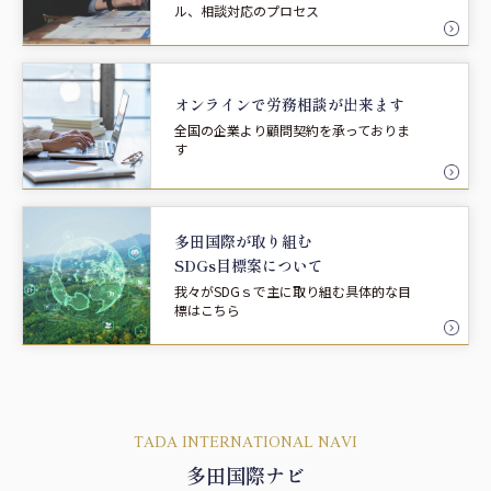
ル、相談対応のプロセス
オンラインで労務相談が
出来ます
全国の企業より顧問契約を承っておりま
す
多田国際が取り組む
SDGs目標案について
我々がSDGｓで主に取り組む具体的な目
標はこちら
TADA INTERNATIONAL NAVI
多田国際ナビ