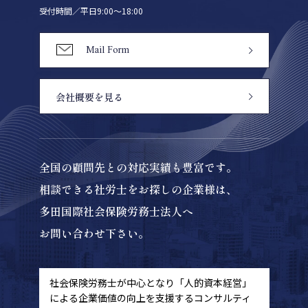
受付時間／平日9:00〜18:00
Mail Form
会社概要を見る
全国の顧問先との対応実績も豊富です。
相談できる社労士をお探しの企業様は、
多田国際社会保険労務士法人へ
お問い合わせ下さい。
社会保険労務士が中心となり「人的資本経営」
による
企業価値の向上を支援するコンサルティ