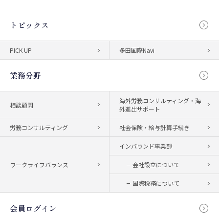
トピックス
PICK UP
多田国際Navi
業務分野
海外労務コンサルティング・海
相談顧問
外進出サポート
労務コンサルティング
社会保険・給与計算手続き
インバウンド事業部
ワークライフバランス
会社設立について
国際税務について
会員ログイン